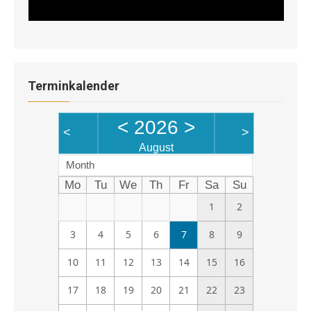
Terminkalender
<
2026
>
<
>
August
Month
Mo
Tu
We
Th
Fr
Sa
Su
1
2
3
4
5
6
7
8
9
10
11
12
13
14
15
16
17
18
19
20
21
22
23