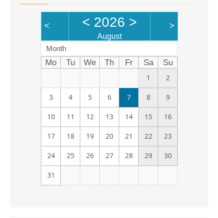
<
2026
>
<
>
August
Month
Mo
Tu
We
Th
Fr
Sa
Su
1
2
3
4
5
6
7
8
9
10
11
12
13
14
15
16
17
18
19
20
21
22
23
24
25
26
27
28
29
30
31