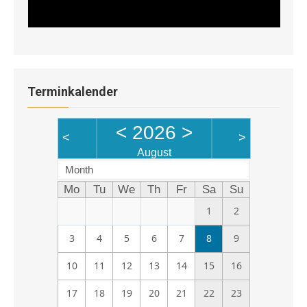
Terminkalender
<
2026
>
<
>
August
Month
Mo
Tu
We
Th
Fr
Sa
Su
1
2
3
4
5
6
7
8
9
10
11
12
13
14
15
16
17
18
19
20
21
22
23