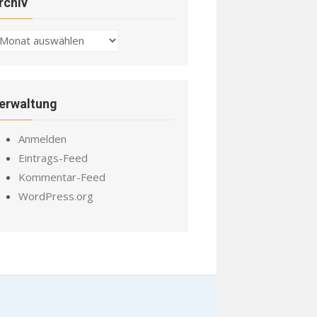
rchiv
chiv
erwaltung
Anmelden
Eintrags-Feed
Kommentar-Feed
WordPress.org