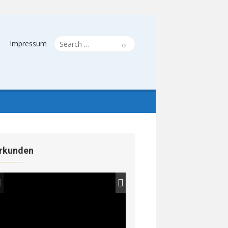
Search
Search
Impressum
for:
rkunden