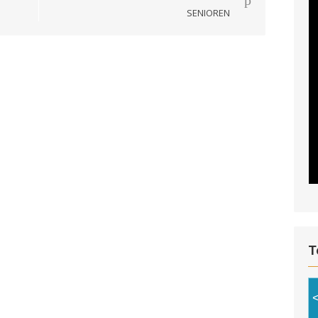
SENIOREN
T