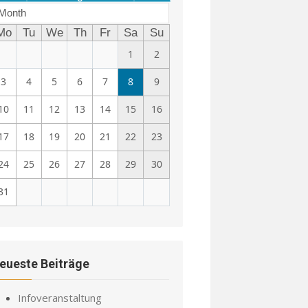
Month
Mo
Tu
We
Th
Fr
Sa
Su
1
2
3
4
5
6
7
8
9
10
11
12
13
14
15
16
17
18
19
20
21
22
23
24
25
26
27
28
29
30
31
eueste Beiträge
Infoveranstaltung