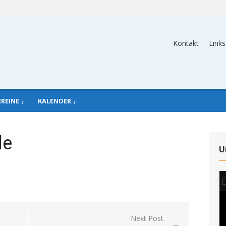
Kontakt
Links
EREINE
KALENDER
de
U
Next Post