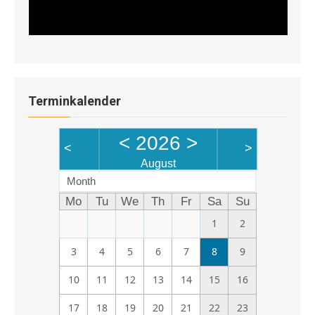
Terminkalender
<
2026
>
<
>
August
Month
Mo
Tu
We
Th
Fr
Sa
Su
1
2
3
4
5
6
7
8
9
10
11
12
13
14
15
16
17
18
19
20
21
22
23